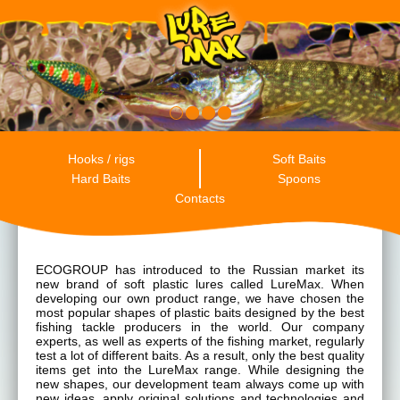
RU
ENG
ES
Hooks / rigs
Soft Baits
Hard Baits
Spoons
Contacts
ECOGROUP has introduced to the Russian market its
new brand of soft plastic lures called LureMax. When
developing our own product range, we have chosen the
most popular shapes of plastic baits designed by the best
fishing tackle producers in the world. Our company
experts, as well as experts of the fishing market, regularly
test a lot of different baits. As a result, only the best quality
items get into the LureMax range. While designing the
new shapes, our development team always come up with
new ideas, apply original solutions and technologies and