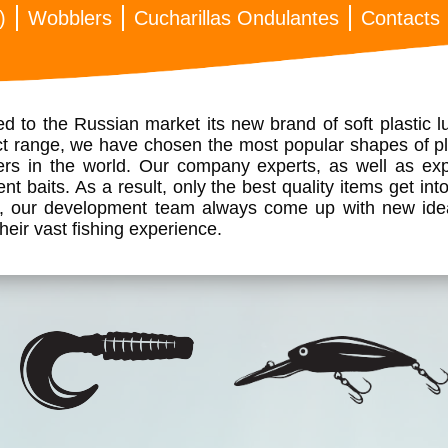
)
Wobblers
Cucharillas Ondulantes
Contacts
o the Russian market its new brand of soft plastic 
t range, we have chosen the most popular shapes of pla
ers in the world. Our company experts, as well as exp
erent baits. As a result, only the best quality items get 
 our development team always come up with new ideas
eir vast fishing experience.