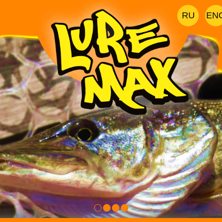
RU
EN