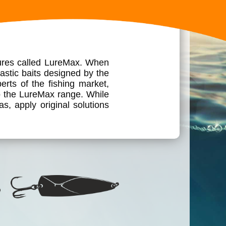
lures called LureMax. When
stic baits designed by the
erts of the fishing market,
into the LureMax range. While
, apply original solutions