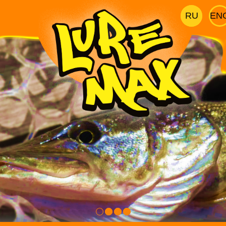
RU
EN