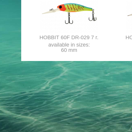
HOBBIT 60F DR-029 7 г.
HO
available in sizes:
60 mm