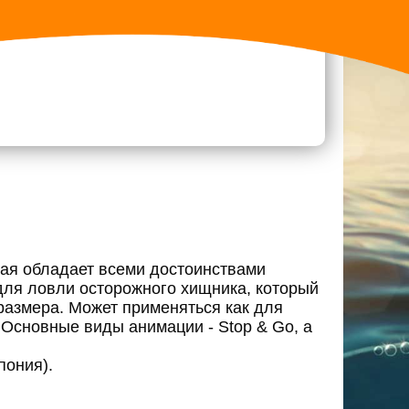
рая обладает всеми достоинствами
для ловли осторожного хищника, который
размера. Может применяться как для
 Основные виды анимации - Stop & Go, а
пония).