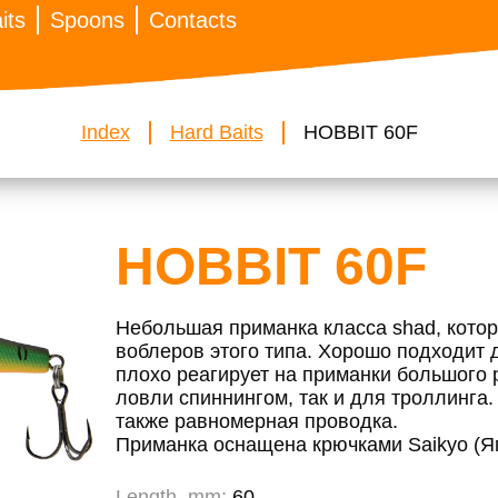
its
Spoons
Contacts
Index
Hard Baits
HOBBIT 60F
HOBBIT 60F
Небольшая приманка класса shad, кото
воблеров этого типа. Хорошо подходит 
плохо реагирует на приманки большого 
ловли спиннингом, так и для троллинга.
также равномерная проводка.
Приманка оснащена крючками Saikyo (Я
Length, mm:
60