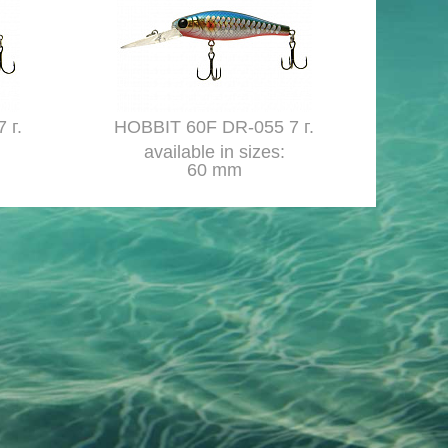
 г.
HOBBIT 60F DR-055 7 г.
available in sizes:
60 mm