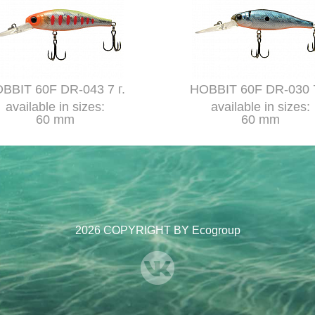
BBIT 60F DR-043 7 г.
HOBBIT 60F DR-030 7
available in sizes:
available in sizes:
60 mm
60 mm
2026 COPYRIGHT BY Ecogroup