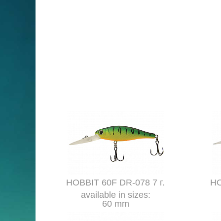
HOBBIT 60F DR-078 7 г.
HO
available in sizes:
60 mm