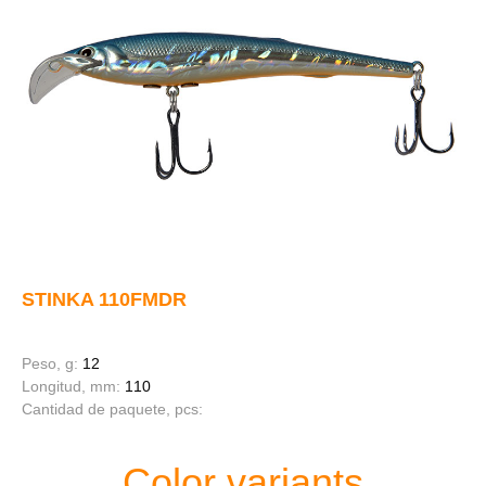
STINKA 110FMDR
Peso, g:
12
Longitud, mm:
110
Cantidad de paquete, pcs:
Color variants