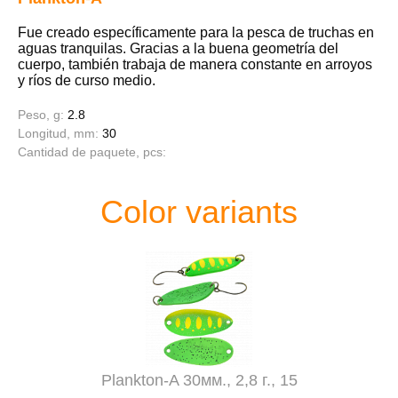
Fue creado específicamente para la pesca de truchas en
aguas tranquilas. Gracias a la buena geometría del
cuerpo, también trabaja de manera constante en arroyos
y ríos de curso medio.
Peso, g:
2.8
Longitud, mm:
30
Cantidad de paquete, pcs:
Color variants
Plankton-A 30мм., 2,8 г., 15