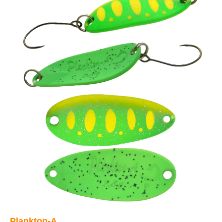
Plankton-A