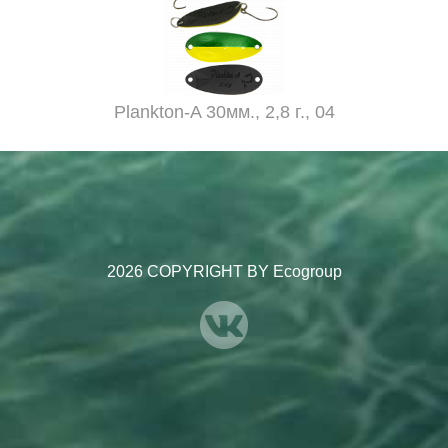
Plankton-A 30мм., 2,8 г., 04
2026 COPYRIGHT BY Ecogroup