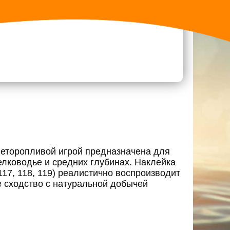
неторопливой игрой предназначена для
лководье и средних глубинах. Наклейка
 117, 118, 119) реалистично воспроизводит
 сходство с натуральной добычей