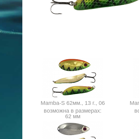
Mamba-S 62мм., 13 г., 06
Mam
возможна в размерах:
в
62 мм