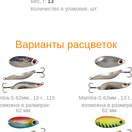
Вес, г:
13
Количество в упаковке, шт:
Варианты расцветок
ba-S 62мм., 13 г., 115
Mamba-S 62мм., 13 г.,
озможна в размерах:
возможна в размера
62 мм
62 мм