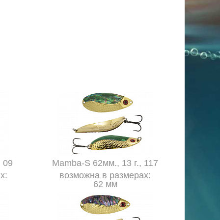
 09
Mamba-S 62мм., 13 г., 117
х:
возможна в размерах:
62 мм