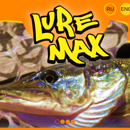
RU
EN