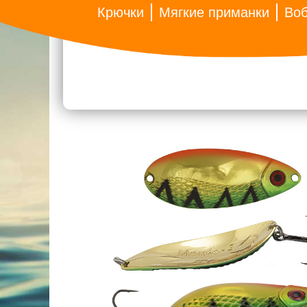
Крючки
Мягкие приманки
Во