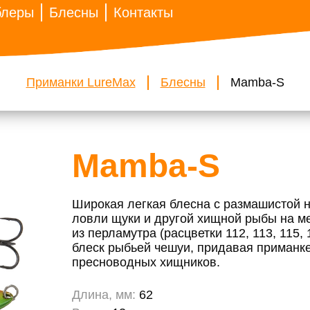
блеры
Блесны
Контакты
Приманки LureMax
Блесны
Mamba-S
Mamba-S
Широкая легкая блесна с размашистой 
ловли щуки и другой хищной рыбы на ме
из перламутра (расцветки 112, 113, 115,
блеск рыбьей чешуи, придавая приманке
пресноводных хищников.
Длина, мм:
62