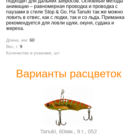
подходит для дальних забросов. Основные методы
анимации – равномерная проводка и проводка с
паузами в стиле Stop & Go. На Tanuki так же можно
ловить в отвес, как с лодки, так и со льда. Приманка
рекомендуется для ловли щуки, окуня, судака и
жереха.
Длина, мм:
60
Вес, г:
9
Количество в упаковке, шт:
Варианты расцветок
Tanuki, 60мм., 9 г., 052