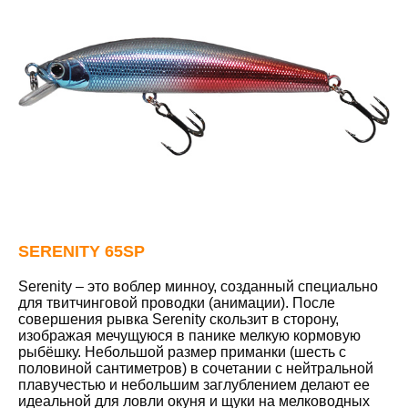
SERENITY 65SP
Serenity – это воблер минноу, созданный специально
для твитчинговой проводки (анимации). После
совершения рывка Serenity скользит в сторону,
изображая мечущуюся в панике мелкую кормовую
рыбёшку. Небольшой размер приманки (шесть с
половиной сантиметров) в сочетании с нейтральной
плавучестью и небольшим заглублением делают ее
идеальной для ловли окуня и щуки на мелководных