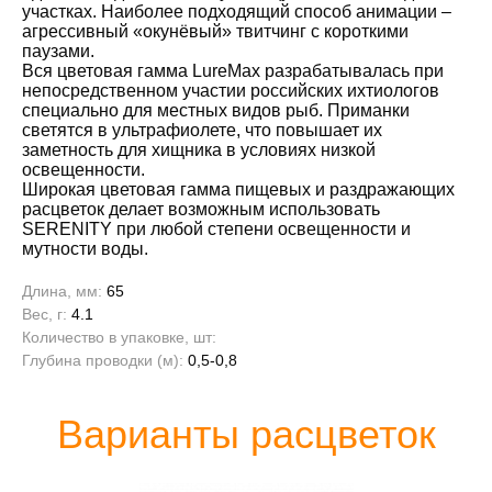
участках. Наиболее подходящий способ анимации –
агрессивный «окунёвый» твитчинг с короткими
паузами.
Вся цветовая гамма LureMax разрабатывалась при
непосредственном участии российских ихтиологов
специально для местных видов рыб. Приманки
светятся в ультрафиолете, что повышает их
заметность для хищника в условиях низкой
освещенности.
Широкая цветовая гамма пищевых и раздражающих
расцветок делает возможным использовать
SERENITY при любой степени освещенности и
мутности воды.
Длина, мм:
65
Вес, г:
4.1
Количество в упаковке, шт:
Глубина проводки (м):
0,5-0,8
Варианты расцветок